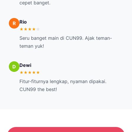
cepet banget.
Rio
R
★
★
★
★
☆
Seru banget main di CUN99. Ajak teman-
teman yuk!
Dewi
D
★
★
★
★
★
Fitur-fiturnya lengkap, nyaman dipakai.
CUN99 the best!