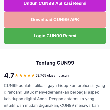
Unduh CUN99 Aplikasi Resmi
Download CUN99 APK
Login CUN99 Resmi
Tentang CUN99
4.7
★
★
★
★
★
58.765 ulasan ulasan
CUN99 adalah aplikasi gaya hidup komprehensif yang
dirancang untuk menyederhanakan berbagai aspek
kehidupan digital Anda. Dengan antarmuka yang
intuitif dan mudah digunakan, CUN99 menawarkan