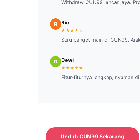
Withdraw CUN99 lancar jaya. Pr
Rio
R
★
★
★
★
☆
Seru banget main di CUN99. Aja
Dewi
D
★
★
★
★
★
Fitur-fiturnya lengkap, nyaman d
Unduh CUN99 Sekarang