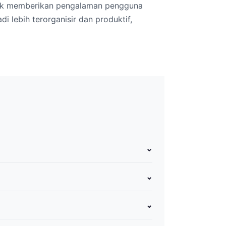
ntuk memberikan pengalaman pengguna
 lebih terorganisir dan produktif,