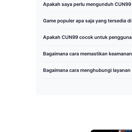
Apakah saya perlu mengunduh CUN99 AP
Game populer apa saja yang tersedia d
Apakah CUN99 cocok untuk pengguna b
Bagaimana cara memastikan keamanan
Bagaimana cara menghubungi layanan p