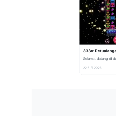
333v: Petualang
Selamat datang di du
22 6 月 2026