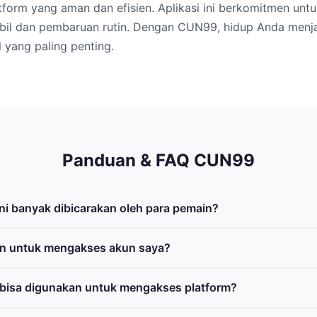
tform yang aman dan efisien. Aplikasi ini berkomitmen u
abil dan pembaruan rutin. Dengan CUN99, hidup Anda menjadi
yang paling penting.
Panduan & FAQ CUN99
i banyak dibicarakan oleh para pemain?
n untuk mengakses akun saya?
g bisa digunakan untuk mengakses platform?