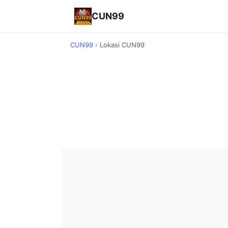
CUN99
CUN99
›
Lokasi CUN99