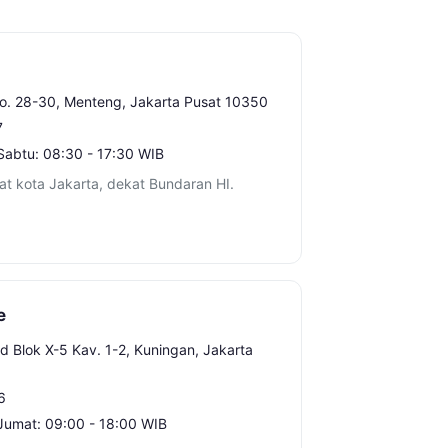
No. 28-30, Menteng, Jakarta Pusat 10350
7
Sabtu: 08:30 - 17:30 WIB
 kota Jakarta, dekat Bundaran HI.
e
id Blok X-5 Kav. 1-2, Kuningan, Jakarta
6
Jumat: 09:00 - 18:00 WIB