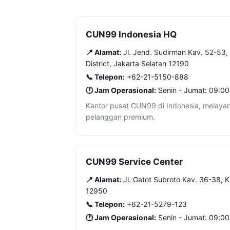
CUN99 Indonesia HQ
📍 Alamat:
Jl. Jend. Sudirman Kav. 52-53,
District, Jakarta Selatan 12190
📞 Telepon:
+62-21-5150-888
🕐 Jam Operasional:
Senin - Jumat: 09:00
Kantor pusat CUN99 di Indonesia, melayan
pelanggan premium.
CUN99 Service Center
📍 Alamat:
Jl. Gatot Subroto Kav. 36-38, K
12950
📞 Telepon:
+62-21-5279-123
🕐 Jam Operasional:
Senin - Jumat: 09:00