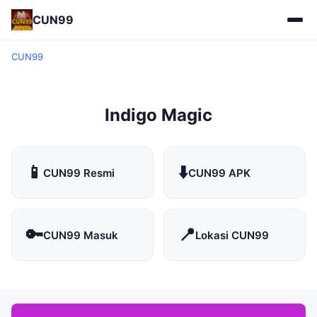
CUN99
CUN99
Indigo Magic
📱
⬇️
CUN99 Resmi
CUN99 APK
🔑
📍
CUN99 Masuk
Lokasi CUN99