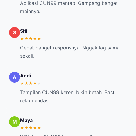
Aplikasi CUN99 mantap! Gampang banget
mainnya.
Siti
S
★
★
★
★
★
Cepat banget responsnya. Nggak lag sama
sekali.
Andi
A
★
★
★
★
☆
Tampilan CUN99 keren, bikin betah. Pasti
rekomendasi!
Maya
M
★
★
★
★
★