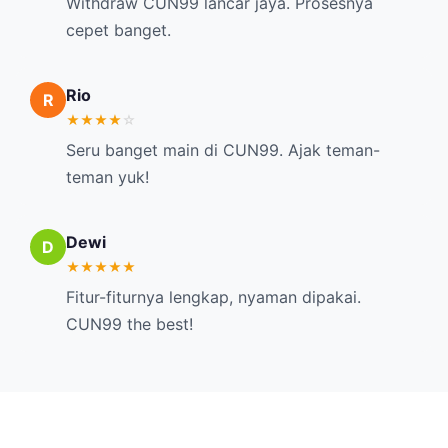
Withdraw CUN99 lancar jaya. Prosesnya
cepet banget.
Rio
R
★
★
★
★
☆
Seru banget main di CUN99. Ajak teman-
teman yuk!
Dewi
D
★
★
★
★
★
Fitur-fiturnya lengkap, nyaman dipakai.
CUN99 the best!