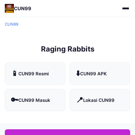
CUN99
CUN99
Raging Rabbits
📱
⬇️
CUN99 Resmi
CUN99 APK
🔑
📍
CUN99 Masuk
Lokasi CUN99