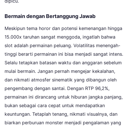
dipicu.
Bermain dengan Bertanggung Jawab
Meskipun tema horor dan potensi kemenangan hingga
15.000x taruhan sangat menggoda, ingatlah bahwa
slot adalah permainan peluang. Volatilitas menengah-
tinggi berarti permainan ini bisa menjadi sangat intens.
Selalu tetapkan batasan waktu dan anggaran sebelum
mulai bermain. Jangan pernah mengejar kekalahan,
dan nikmati atmosfer sinematik yang dibangun oleh
pengembang dengan santai. Dengan RTP 96,2%,
permainan ini dirancang untuk hiburan jangka panjang,
bukan sebagai cara cepat untuk mendapatkan
keuntungan. Tetaplah tenang, nikmati visualnya, dan
biarkan perburuan monster menjadi pengalaman yang