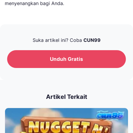
menyenangkan bagi Anda.
Suka artikel ini? Coba
CUN99
Unduh Gratis
Artikel Terkait