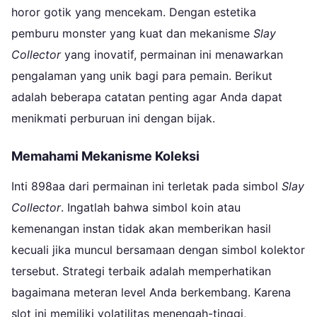
horor gotik yang mencekam. Dengan estetika
pemburu monster yang kuat dan mekanisme
Slay
Collector
yang inovatif, permainan ini menawarkan
pengalaman yang unik bagi para pemain. Berikut
adalah beberapa catatan penting agar Anda dapat
menikmati perburuan ini dengan bijak.
Memahami Mekanisme Koleksi
Inti 898aa dari permainan ini terletak pada simbol
Slay
Collector
. Ingatlah bahwa simbol koin atau
kemenangan instan tidak akan memberikan hasil
kecuali jika muncul bersamaan dengan simbol kolektor
tersebut. Strategi terbaik adalah memperhatikan
bagaimana meteran level Anda berkembang. Karena
slot ini memiliki volatilitas menengah-tinggi,