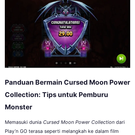
Panduan Bermain Cursed Moon Power
Collection: Tips untuk Pemburu
Monster
Memasuki dunia
Cursed Moon Power Collection
dari
Play’n GO terasa seperti melangkah ke dalam film