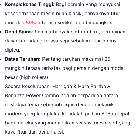
Kompleksitas Tinggi:
Bagi pemain yang menyukai
kesederhanaan mesin buah klasik, banyaknya fitur
mungkin
898aa
terasa sedikit membingungkan.
Dead Spins:
Seperti banyak slot modern, permainan
dasar terkadang terasa sepi sebelum fitur bonus
dipicu.
Batas Taruhan:
Rentang taruhan maksimal 25
mungkin terasa terbatas bagi pemain dengan modal
besar (high rollers).
Secara keseluruhan, Harrigan & Hare Rainbow
Bonanza Power Combo adalah perpaduan antara
nostalgia tema keberuntungan dengan mekanik
modern yang kompleks. Ini adalah pilihan 898aa tepat
bagi mereka yang merindukan sensasi mesin slot yang
kaya fitur dan penuh aksi.