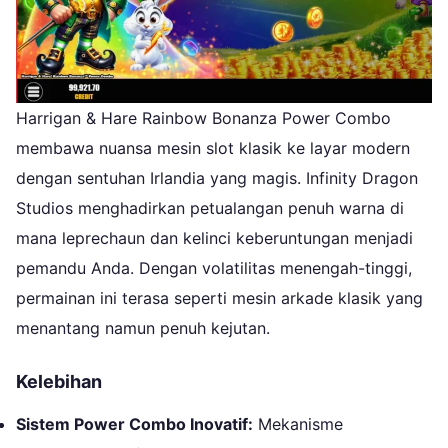
Harrigan & Hare Rainbow Bonanza Power Combo
membawa nuansa mesin slot klasik ke layar modern
dengan sentuhan Irlandia yang magis. Infinity Dragon
Studios menghadirkan petualangan penuh warna di
mana leprechaun dan kelinci keberuntungan menjadi
pemandu Anda. Dengan volatilitas menengah-tinggi,
permainan ini terasa seperti mesin arkade klasik yang
menantang namun penuh kejutan.
Kelebihan
Sistem Power Combo Inovatif:
Mekanisme