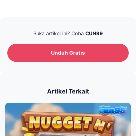
Suka artikel ini? Coba
CUN99
Unduh Gratis
Artikel Terkait